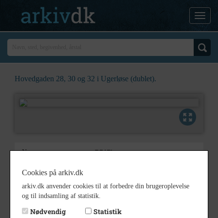
Hovedgaden 28, 30 og 32 i Ugerløse (dublet).
B5451
Nummer
Billeder
Type
Cookies på arkiv.dk
Hovedgaden 28, 30 og 32 i
arkiv.dk anvender cookies til at forbedre din brugeroplevelse
Beskrivelse
Ugerløse
og til indsamling af statistik.
(dublet).
Nødvendig
Statistik