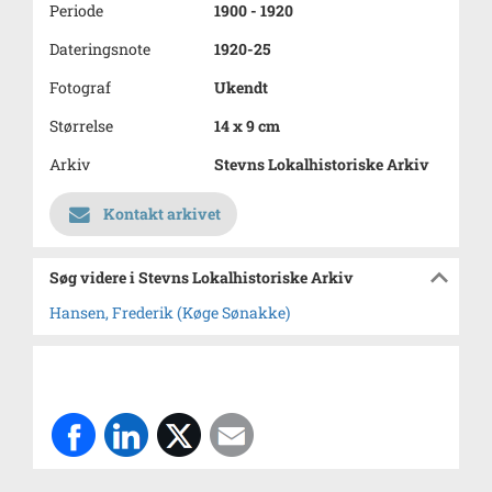
Periode
1900 - 1920
Dateringsnote
1920-25
Fotograf
Ukendt
Størrelse
14 x 9 cm
Arkiv
Stevns Lokalhistoriske Arkiv
Kontakt arkivet
Søg videre i Stevns Lokalhistoriske Arkiv
Hansen, Frederik (Køge Sønakke)