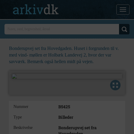
Bonderupvej set fra Hovedgaden. Huset i forgrunden til v.
med vind- møllen er Holbæk Landevej 2, hvor der var
savværk. Bemærk også hellen midt på vejen.
B5425
Nummer
Billeder
Type
Bonderupvej set fra
Beskrivelse
Hovedgaden.