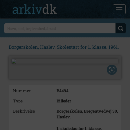
Borgerskolen, Haslev. Skolestart for 1. klasse. 1961.
Nummer
B4494
Type
Billeder
Beskrivelse
Borgerskolen, Bregentvedvej 30,
Haslev.
1. skoledag for 1. klasse.