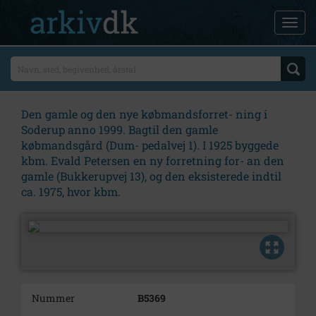
Den gamle og den nye købmandsforret- ning i
Soderup anno 1999. Bagtil den gamle
købmandsgård (Dum- pedalvej 1). I 1925 byggede
kbm. Evald Petersen en ny forretning for- an den
gamle (Bukkerupvej 13), og den eksisterede indtil
ca. 1975, hvor kbm.
Nummer
B5369