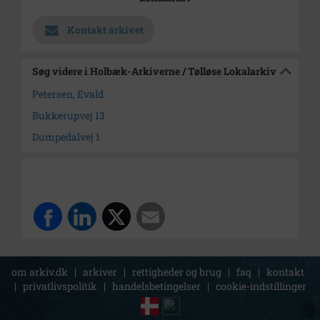
Kontakt arkivet
Søg videre i Holbæk-Arkiverne / Tølløse Lokalarkiv
Petersen, Evald
Bukkerupvej 13
Dumpedalvej 1
om arkiv.dk
|
arkiver
|
rettigheder og brug
|
faq
|
kontakt
|
privatlivspolitik
|
handelsbetingelser
|
cookie-indstillinger