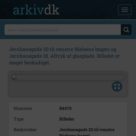
Jernbanegade 20 til venstre Nielsens bageri og
Jernbanegade 18. Aftryk af glasplade. Billedet er
meget beskadiget.
Nummer
B4470
Type
Billeder
Beskrivelse
Jernbanegade 20 til venstre
Nielsens bageri