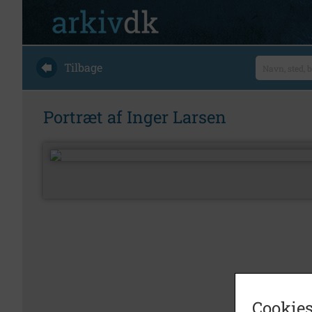
Tilbage
Portræt af Inger Larsen
Cookies