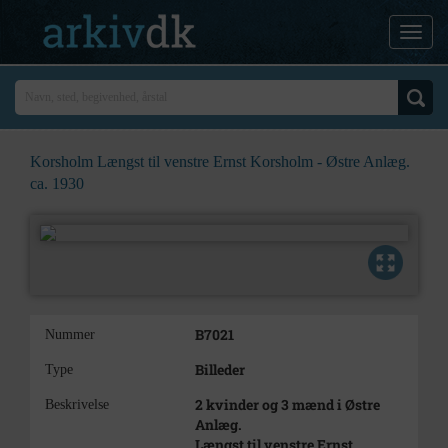
Korsholm Længst til venstre Ernst Korsholm - Østre Anlæg.
ca. 1930
B7021
Nummer
Billeder
Type
2 kvinder og 3 mænd i Østre
Beskrivelse
Anlæg.
Længst til venstre Ernst