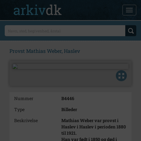
Provst Mathias Weber, Haslev
Nummer
B4446
Type
Billeder
Beskrivelse
Mathias Weber var provst i
Haslev i Haslev i perioden 1880
til 1921.
Han var født i 1850 og død i