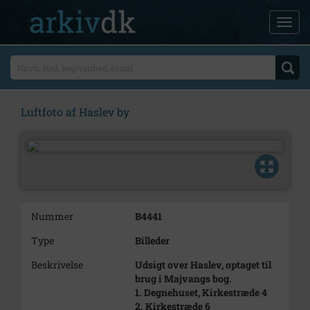
Luftfoto af Haslev by
Nummer
B4441
Type
Billeder
Beskrivelse
Udsigt over Haslev, optaget til
brug i Majvangs bog.
1. Degnehuset, Kirkestræde 4
2. Kirkestræde 6