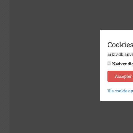
Cookies
arkiv.dk anve
Nødvendi
Accepter
Vis cookie o