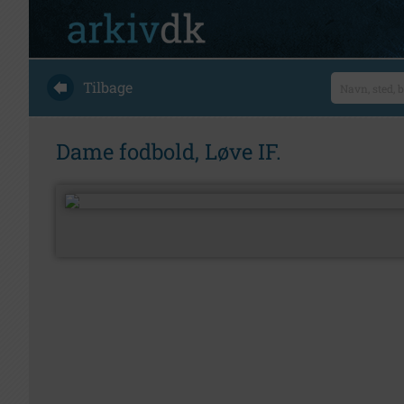
Tilbage
Dame fodbold, Løve IF.