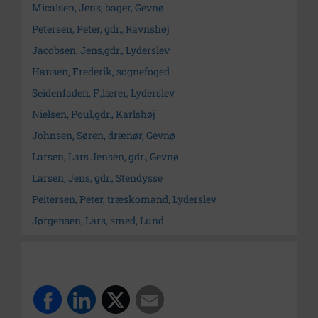
Micalsen, Jens, bager, Gevnø
Petersen, Peter, gdr., Ravnshøj
Jacobsen, Jens,gdr., Lyderslev
Hansen, Frederik, sognefoged
Seidenfaden, F.,lærer, Lyderslev
Nielsen, Poul,gdr., Karlshøj
Johnsen, Søren, drænør, Gevnø
Larsen, Lars Jensen, gdr., Gevnø
Larsen, Jens, gdr., Stendysse
Peitersen, Peter, træskomand, Lyderslev
Jørgensen, Lars, smed, Lund