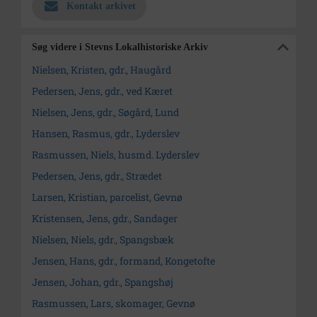
Kontakt arkivet
Søg videre i Stevns Lokalhistoriske Arkiv
Nielsen, Kristen, gdr., Haugård
Pedersen, Jens, gdr., ved Kæret
Nielsen, Jens, gdr., Søgård, Lund
Hansen, Rasmus, gdr., Lyderslev
Rasmussen, Niels, husmd. Lyderslev
Pedersen, Jens, gdr., Strædet
Larsen, Kristian, parcelist, Gevnø
Kristensen, Jens, gdr., Sandager
Nielsen, Niels, gdr., Spangsbæk
Jensen, Hans, gdr., formand, Kongetofte
Jensen, Johan, gdr., Spangshøj
Rasmussen, Lars, skomager, Gevnø