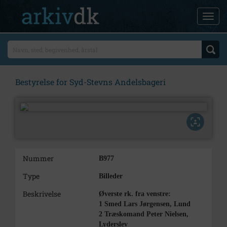
Bestyrelse for Syd-Stevns Andelsbageri
Nummer
B977
Type
Billeder
Beskrivelse
Øverste rk. fra venstre:
1 Smed Lars Jørgensen, Lund
2 Træskomand Peter Nielsen,
Lyderslev