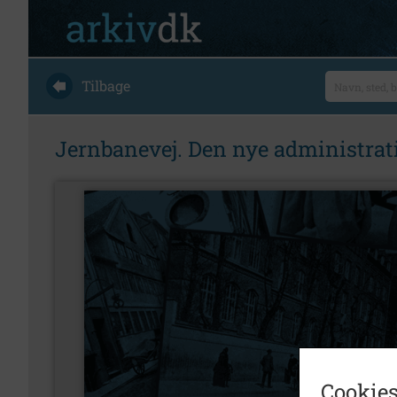
Tilbage
Jernbanevej. Den nye administrat
Cookies