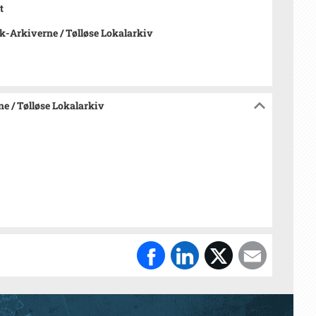
t
-Arkiverne / Tølløse Lokalarkiv
e / Tølløse Lokalarkiv