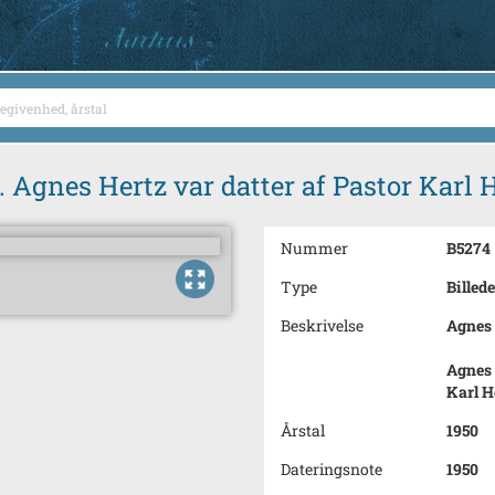
 Agnes Hertz var datter af Pastor Karl
Nummer
B5274
Type
Billede
Beskrivelse
Agnes 
Agnes 
Karl H
Årstal
1950
Dateringsnote
1950