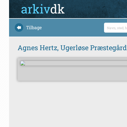
Tilbage
Agnes Hertz, Ugerløse Præstegård.