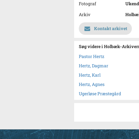
Fotograf
Ukend
Arkiv
Holbæk
Kontakt arkivet
Søg videre i Holbæk-Arkivern
Pastor Hertz
Hertz, Dagmar
Hertz, Karl
Hertz, Agnes
Ugerløse Præstegård