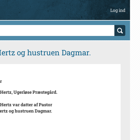
Log ind
 Hertz og hustruen Dagmar.
r
Hertz, Ugerløse Præstegård.
Hertz var datter af Pastor
ertz og hustruen Dagmar.