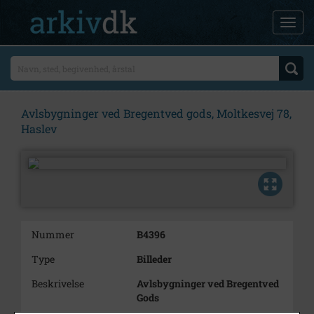
Avlsbygninger ved Bregentved gods, Moltkesvej 78,
Haslev
Nummer
B4396
Type
Billeder
Beskrivelse
Avlsbygninger ved Bregentved
Gods