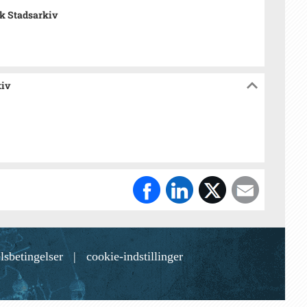
k Stadsarkiv
kiv
lsbetingelser
|
cookie-indstillinger