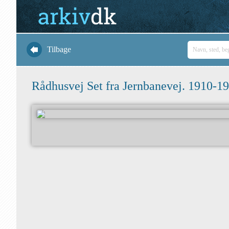
Tilbage
Rådhusvej Set fra Jernbanevej. 1910-1