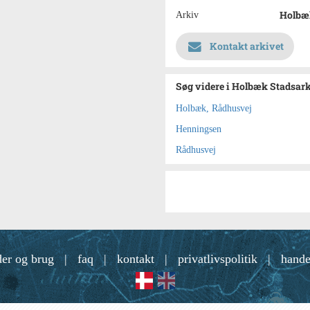
Holbæ
Arkiv
Kontakt arkivet
Søg videre i Holbæk Stadsar
Holbæk, Rådhusvej
Henningsen
Rådhusvej
der og brug
|
faq
|
kontakt
|
privatlivspolitik
|
hande