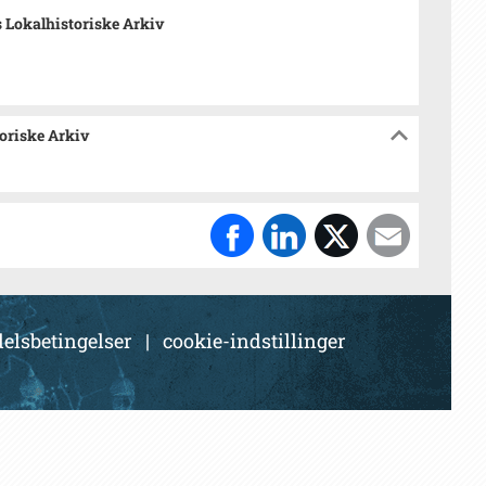
 Lokalhistoriske Arkiv
toriske Arkiv
elsbetingelser
|
cookie-indstillinger