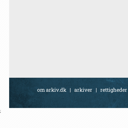
om arkiv.dk
|
arkiver
|
rettigheder
;