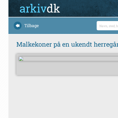
Tilbage
Malkekoner på en ukendt herregå