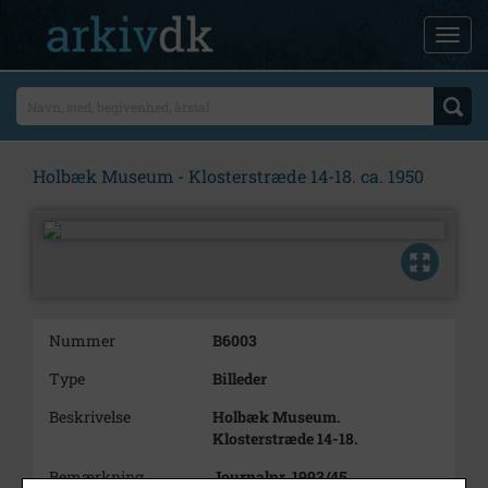
Holbæk Museum - Klosterstræde 14-18. ca. 1950
Nummer
B6003
Type
Billeder
Beskrivelse
Holbæk Museum.
Klosterstræde 14-18.
Bemærkning
Journalnr. 1993/45.