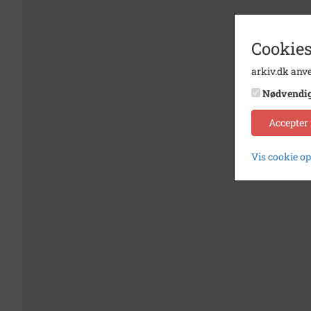
Cookies
arkiv.dk anve
Nødvendi
Accepter
Vis cookie o