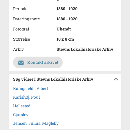
Periode
1880 - 1920
Dateringsnote
1880 - 1920
Fotograf
Ukendt
Størrelse
10 x 8 cm
Arkiv
Stevns Lokalhistoriske Arkiv
Kontakt arkivet
Søg videre i Stevns Lokalhistoriske Arkiv
Kønigsfeldt, Albert
Karlshøj, Poul
Hellested
Gjorslev
Jensen, Julius, Magleby