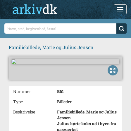
Familiebillede, Marie og Julius Jensen
Nummer
B61
Type
Billeder
Beskrivelse
Familiebillede, Marie og Julius
Jensen
Julius kørte koks ud i byen fra
gasværket