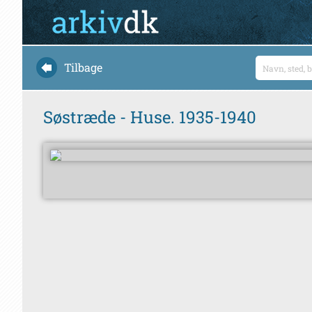
Tilbage
Søstræde - Huse. 1935-1940