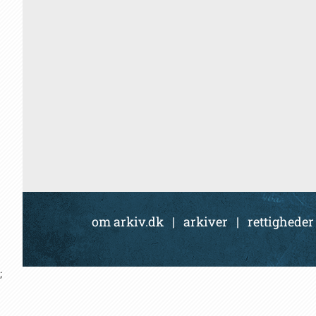
om arkiv.dk
|
arkiver
|
rettigheder
;