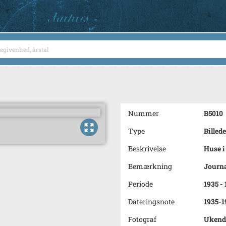
Nummer
B5010
Type
Billede
Beskrivelse
Huse i
Bemærkning
Journa
Periode
1935 -
Dateringsnote
1935-1
Fotograf
Ukend