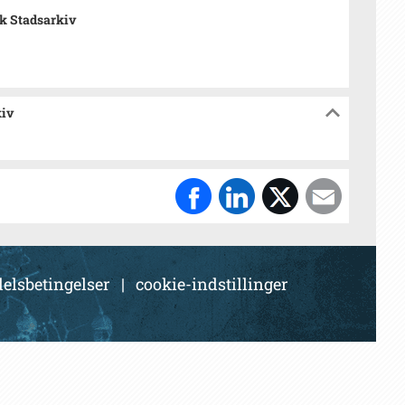
k Stadsarkiv
kiv
elsbetingelser
|
cookie-indstillinger