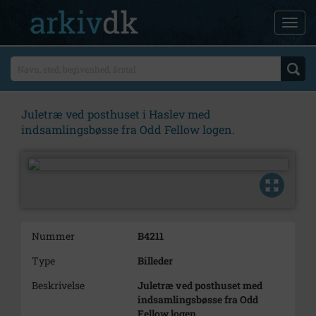
Juletræ ved posthuset i Haslev med
indsamlingsbøsse fra Odd Fellow logen.
Nummer
B4211
Type
Billeder
Beskrivelse
Juletræ ved posthuset med
indsamlingsbøsse fra Odd
Fellow logen.