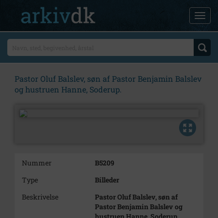
Pastor Oluf Balslev, søn af Pastor Benjamin Balslev
og hustruen Hanne, Soderup.
Nummer
B5209
Type
Billeder
Beskrivelse
Pastor Oluf Balslev, søn af
Pastor Benjamin Balslev og
hustruen Hanne, Soderup.