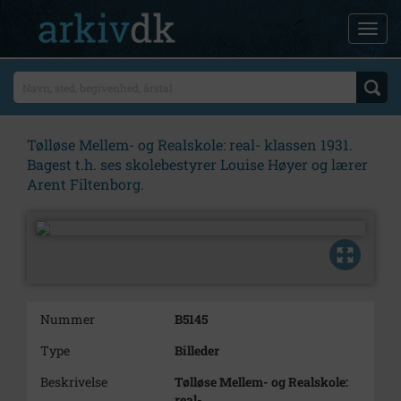
Tølløse Mellem- og Realskole: real- klassen 1931.
Bagest t.h. ses skolebestyrer Louise Høyer og lærer
Arent Filtenborg.
Nummer
B5145
Type
Billeder
Beskrivelse
Tølløse Mellem- og Realskole:
real-