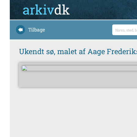
Tilbage
Ukendt sø, malet af Aage Frederik