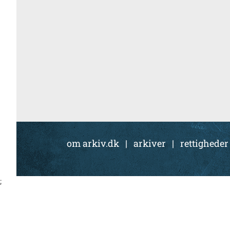
om arkiv.dk
|
arkiver
|
rettigheder
;