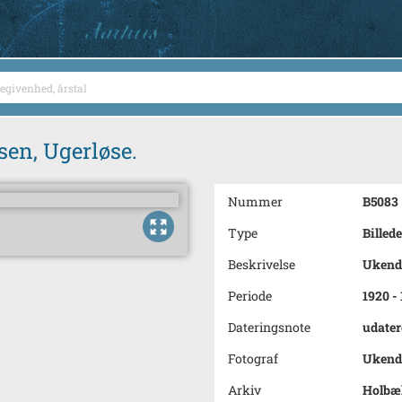
sen, Ugerløse.
Nummer
B5083
Type
Billede
Beskrivelse
Ukendt
Periode
1920 -
Dateringsnote
udater
Fotograf
Ukend
Arkiv
Holbæk