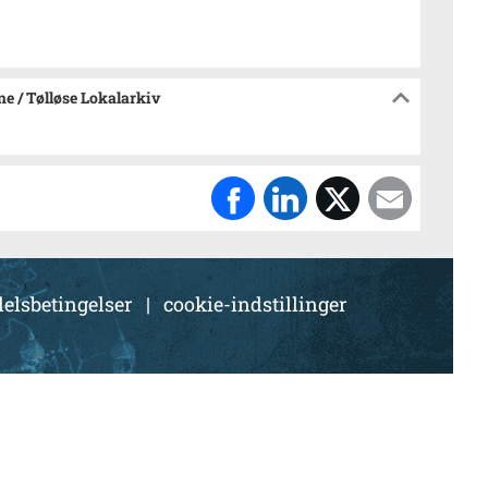
e / Tølløse Lokalarkiv
elsbetingelser
|
cookie-indstillinger