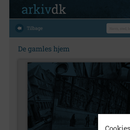
Tilbage
De gamles hjem
Cookies