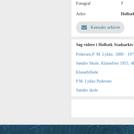
Fotograf
?
Arkiv
Holbæk
Kontakt arkivet
Søg videre i Holbæk Stadsarkiv
Pedersen,P. M. Lykke, 1889 - 19?
Søndre Skole, Klassefoto 1955, 4
Klassebillede
P.M. Lykke Pedersen
Søndre skole