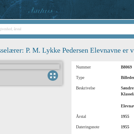
selærer: P. M. Lykke Pedersen Elevnavne er ve
Nummer
B8069
Type
Billede
Beskrivelse
Søndre 
Klasse
Elevnav
Årstal
1955
Dateringsnote
1955