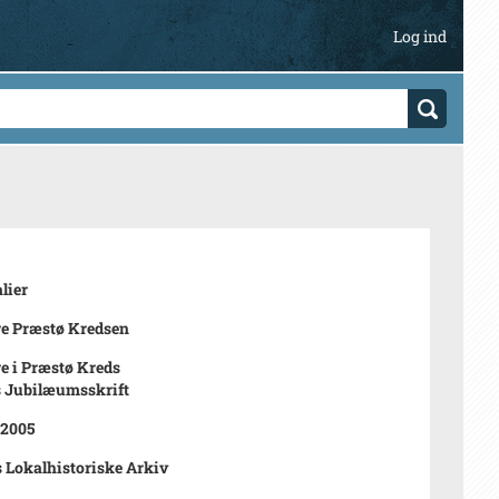
Log ind
lier
e Præstø Kredsen
e i Præstø Kreds
s Jubilæumsskrift
 2005
 Lokalhistoriske Arkiv