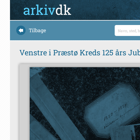
Tilbage
Venstre i Præstø Kreds 125 års J