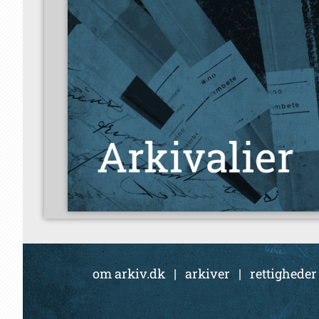
om arkiv.dk
|
arkiver
|
rettigheder