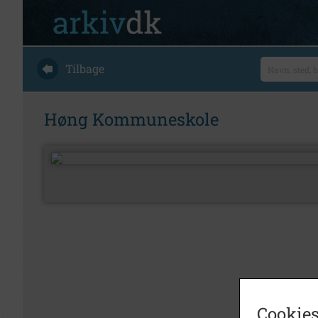
Tilbage
Høng Kommuneskole
Cookies