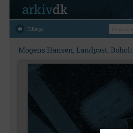
Tilbage
Mogens Hansen, Landpost, Boholt,