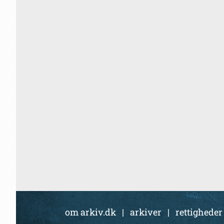
om arkiv.dk
|
arkiver
|
rettigheder