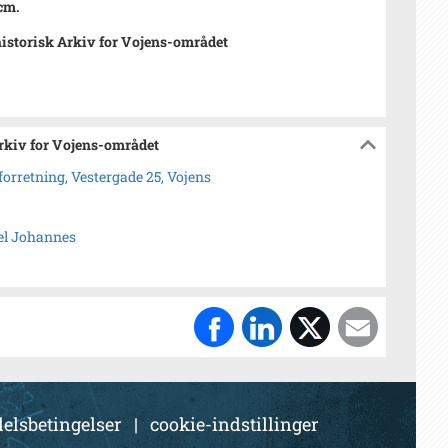
 cm.
istorisk Arkiv for Vojens-området
Arkiv for Vojens-området
orretning, Vestergade 25, Vojens
el Johannes
elsbetingelser
|
cookie-indstillinger