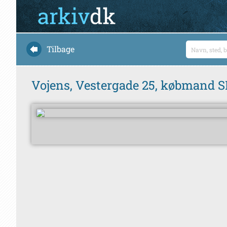
Tilbage
Vojens, Vestergade 25, købmand S