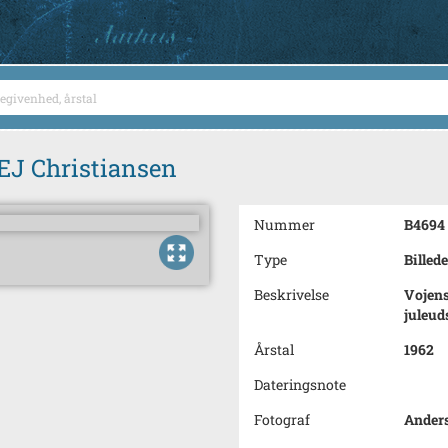
EJ Christiansen
Nummer
B4694
Type
Billede
Beskrivelse
Vojens
juleu
Årstal
1962
Dateringsnote
Fotograf
Anders