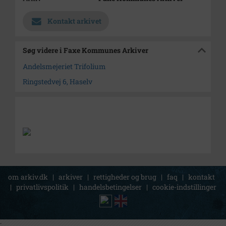
Kontakt arkivet
Søg videre i Faxe Kommunes Arkiver
Andelsmejeriet Trifolium
Ringstedvej 6, Haselv
om arkiv.dk
|
arkiver
|
rettigheder og brug
|
faq
|
kontakt
|
privatlivspolitik
|
handelsbetingelser
|
cookie-indstillinger
;