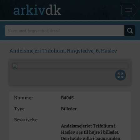
Andelsmejeri Trifolium, Ringstedvej 6, Haslev
Nummer
B4045
Type
Billeder
Beskrivelse
Andelsmejeriet Trifolium i
Haslev ses til højre i billedet.
Den hvide villa i baggrunden