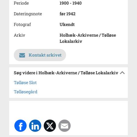
Periode
1900 - 1940
Dateringsnote
før 1942
Fotograf
Ukendt
Arkiv
Holbæk-Arkiverne / Tølløse
Lokalarkiv
Kontakt arkivet
Søg videre i Holbæk-Arkiverne / Tølløse Lokalarkiv
Tølløse Slot
Tølløsegård