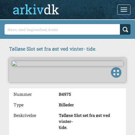
Tølløse Slot set fra øst ved vinter- tide.
Nummer
B4975
Type
Billeder
Beskrivelse
Tølløse Slot set fra øst ved
vinter-
tide.