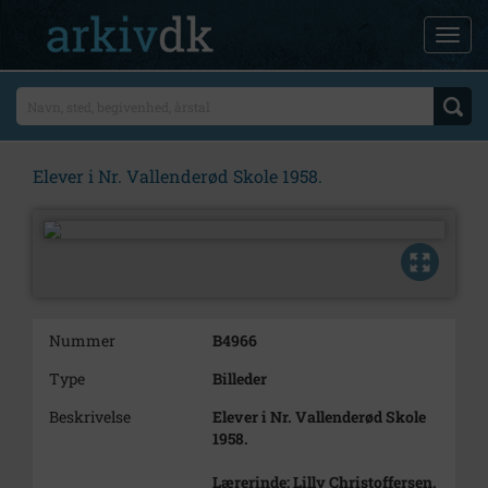
Elever i Nr. Vallenderød Skole 1958.
Nummer
B4966
Type
Billeder
Beskrivelse
Elever i Nr. Vallenderød Skole
1958.
Lærerinde: Lilly Christoffersen.