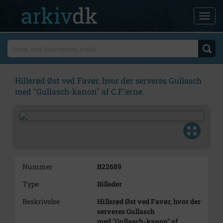
Hillerød Øst ved Favør, hvor der serveres Gullasch
med "Gullasch-kanon" af C.F.'erne.
Nummer
B22689
Type
Billeder
Beskrivelse
Hillerød Øst ved Favør, hvor der
serveres Gullasch
med "Gullasch-kanon" af