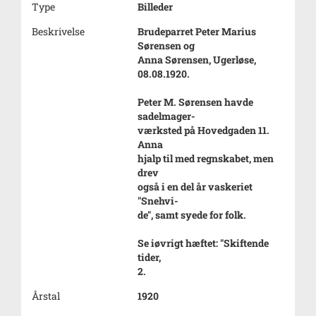
Type
Billeder
Beskrivelse
Brudeparret Peter Marius
Sørensen og
Anna Sørensen, Ugerløse,
08.08.1920.
Peter M. Sørensen havde
sadelmager-
værksted på Hovedgaden 11.
Anna
hjalp til med regnskabet, men
drev
også i en del år vaskeriet
"Snehvi-
de", samt syede for folk.
Se iøvrigt hæftet: "Skiftende
tider,
2.
Årstal
1920