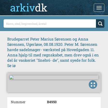
Brudeparret Peter Marius Sørensen og Anna
Sørensen, Ugerløse, 08.08.1920. Peter M. Sørensen
havde sadelmager- værksted på Hovedgaden 11.
Anna hjalp til med regnskabet, men drev også i en
del år vaskeriet "Snehvi- de", samt syede for folk.
Se iø
Nummer
B4950