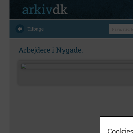
Tilbage
Arbejdere i Nygade.
Cookies