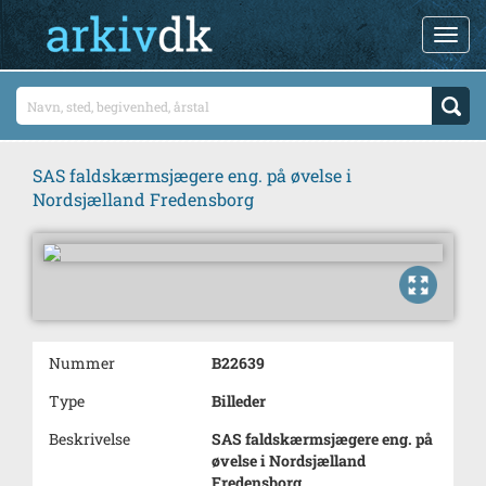
SAS faldskærmsjægere eng. på øvelse i
Nordsjælland Fredensborg
Nummer
B22639
Type
Billeder
Beskrivelse
SAS faldskærmsjægere eng. på
øvelse i Nordsjælland
Fredensborg