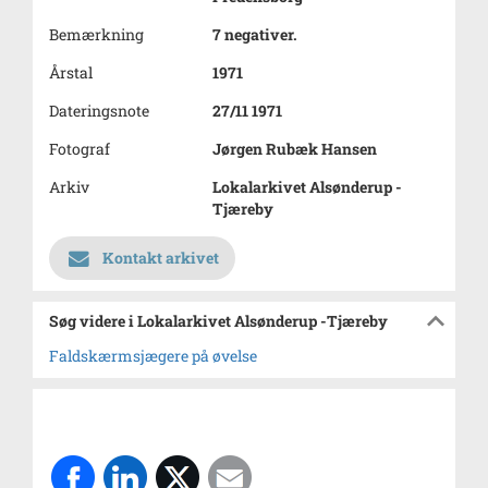
Bemærkning
7 negativer.
Årstal
1971
Dateringsnote
27/11 1971
Fotograf
Jørgen Rubæk Hansen
Arkiv
Lokalarkivet Alsønderup -
Tjæreby
Kontakt arkivet
Søg videre i Lokalarkivet Alsønderup -Tjæreby
Faldskærmsjægere på øvelse