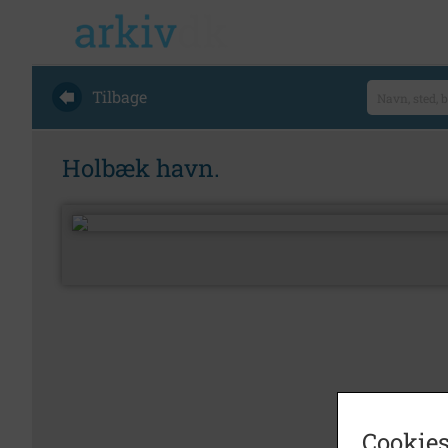
Tilbage
Holbæk havn.
Cookies