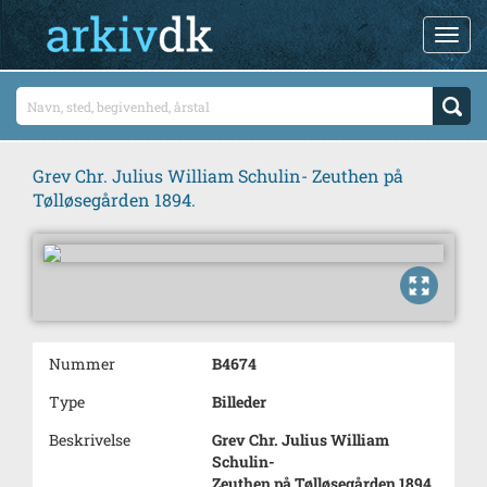
Grev Chr. Julius William Schulin- Zeuthen på
Tølløsegården 1894.
Nummer
B4674
Type
Billeder
Beskrivelse
Grev Chr. Julius William
Schulin-
Zeuthen på Tølløsegården 1894.