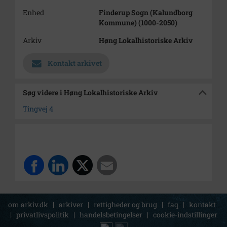
Enhed
Finderup Sogn (Kalundborg
Kommune) (1000-2050)
Arkiv
Høng Lokalhistoriske Arkiv
Kontakt arkivet
Søg videre i Høng Lokalhistoriske Arkiv
Tingvej 4
om arkiv.dk
|
arkiver
|
rettigheder og brug
|
faq
|
kontakt
|
privatlivspolitik
|
handelsbetingelser
|
cookie-indstillinger