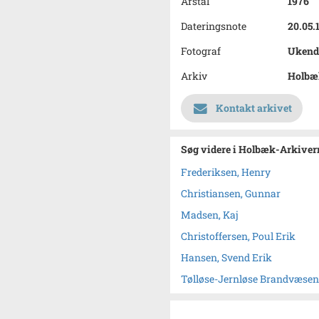
Årstal
1976
Dateringsnote
20.05.
Fotograf
Ukend
Arkiv
Holbæk
Kontakt arkivet
Søg videre i Holbæk-Arkivern
Frederiksen, Henry
Christiansen, Gunnar
Madsen, Kaj
Christoffersen, Poul Erik
Hansen, Svend Erik
Tølløse-Jernløse Brandvæsen