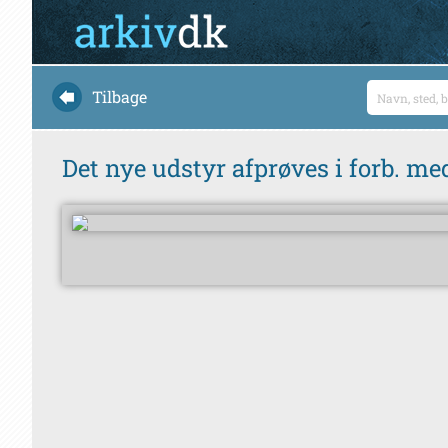
Tilbage
Det nye udstyr afprøves i forb. m