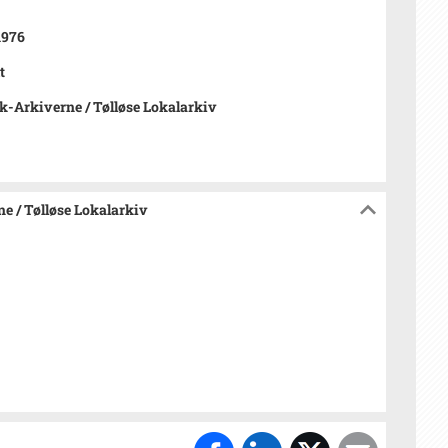
1976
t
-Arkiverne / Tølløse Lokalarkiv
e / Tølløse Lokalarkiv