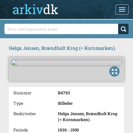
Helga Jensen, Brændholt Krog (= Kornmarken).
Nummer
B4793
Type
Billeder
Beskrivelse
Helga Jensen, Brændholt Krog
(= Kornmarken).
Periode
1930 - 1950