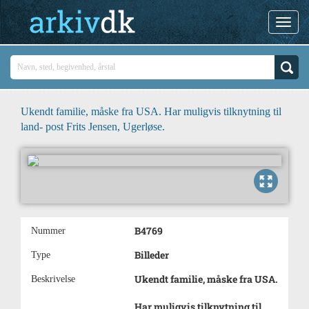
Ukendt familie, måske fra USA. Har muligvis tilknytning til
land- post Frits Jensen, Ugerløse.
B4769
Nummer
Billeder
Type
Ukendt familie, måske fra USA.
Beskrivelse
Har muligvis tilknytning til