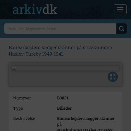
Banearbejdere lægger skinner på strækningen
Haslev-Tureby 1940-1941.
Nummer
B3831
Type
Billeder
Beskrivelse
Banearbejdere lægger skinner
på
strækningen Haslev-Tureby