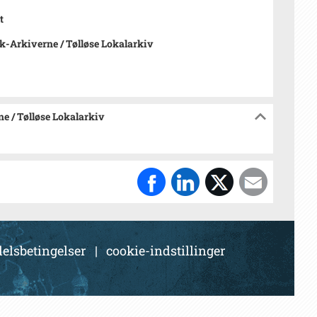
t
-Arkiverne / Tølløse Lokalarkiv
e / Tølløse Lokalarkiv
elsbetingelser
|
cookie-indstillinger