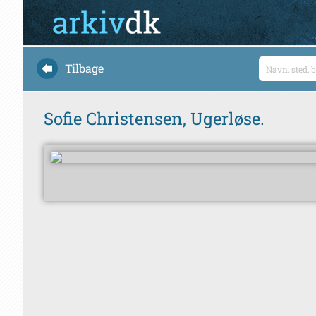
Tilbage
Sofie Christensen, Ugerløse.