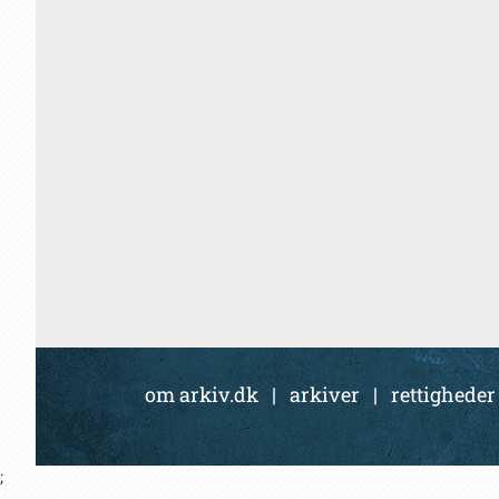
om arkiv.dk
|
arkiver
|
rettigheder
;