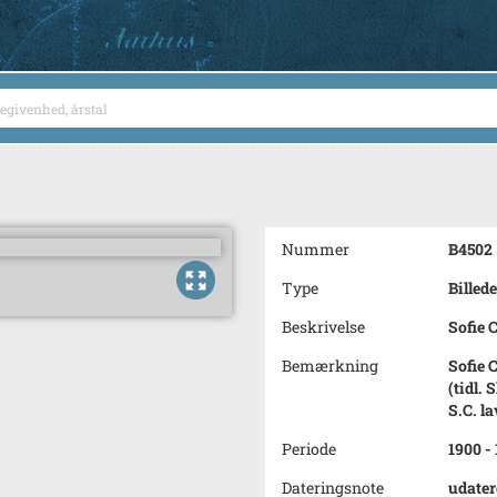
Nummer
B4502
Type
Billede
Beskrivelse
Sofie 
Bemærkning
Sofie 
(tidl.
S.C. l
Periode
1900 -
Dateringsnote
udater