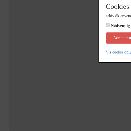
Cookies 
arkiv.dk anvend
Nødvendig
Accepter 
Vis cookie opl