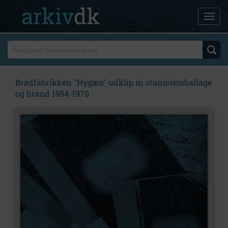
Brødfabrikken "Hygæa" udklip in staniolemballage
og brand 1954-1970