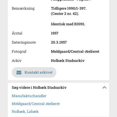
Bemærkning
Tidligere 1990/1-397.
(Center 2 nr. 42).
Identisk med B3091.
Årstal
1957
Dateringsnote
20.3.1957
Fotograf
Meldgaard/Central-Atelieret
Arkiv
Holbæk Stadsarkiv
Kontakt arkivet
Søg videre i Holbæk Stadsarkiv
Manufakturhandler
Meldgaard/Central-Atelieret
Holbæk, Labæk