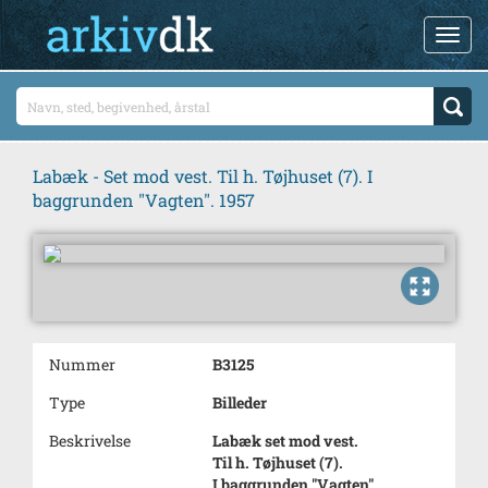
Labæk - Set mod vest. Til h. Tøjhuset (7). I
baggrunden "Vagten". 1957
Nummer
B3125
Type
Billeder
Beskrivelse
Labæk set mod vest.
Til h. Tøjhuset (7).
I baggrunden "Vagten".