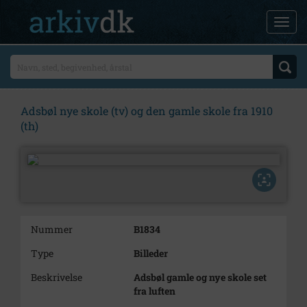
Adsbøl nye skole (tv) og den gamle skole fra 1910
(th)
Nummer
B1834
Type
Billeder
Beskrivelse
Adsbøl gamle og nye skole set
fra luften